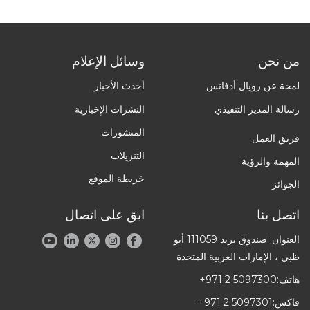
من نحن
وسائل الإعلام
لمحة عن رويال أدفانس
أحدث الأخبار
رسالة المدير التنفيذي
النشرات الإخبارية
المنشورات
فريق العمل
التنزيلات
المهمة والرؤية
خريطة الموقع
الجوائز
اتصل بنا
ابق على اتصال
العنوان: صندوق بريد 111059 أبو
ظبي ، الإمارات العربية المتحدة
هاتف:
+971 2 5097300
فاكس:
+971 2 5097301