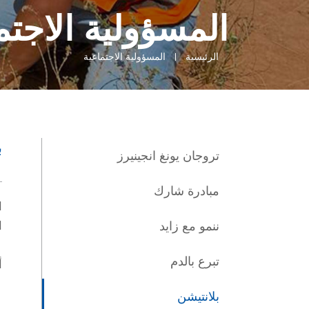
المسؤولية الاجتم
الرئيسية
المسؤولية الاجتماعية
ب
تروجان يونغ انجينيرز
مبادرة شارك
ا
ننمو مع زايد
ا
تبرع بالدم
أ
بلانتيشن