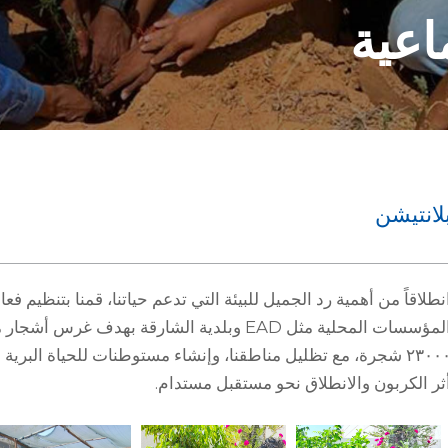
اعية
لانتيشن
نطلاقاً من أهمية رد الجميل للبيئة التي تدعم حياتنا، قمنا بتنظيم
لمؤسسات المحلية مثل
EAD
وبلدية الشارقة بهدف غرس أشجار م
٢٣٠٠٠ شجرة، مع تظليل مناطقنا، وإنشاء مستوطنات للحياة البرية
ثر الكربون والانطلاق نحو مستقبل مستدام.