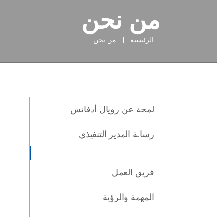
من نحن
الرئيسية
من نحن
لمحة عن رويال أدفانس
رسالة المدير التنفيذي
فريق العمل
المهمة والرؤية