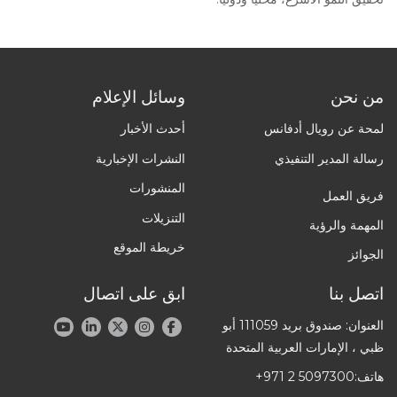
من نحن
وسائل الإعلام
لمحة عن رويال أدفانس
أحدث الأخبار
رسالة المدير التنفيذي
النشرات الإخبارية
المنشورات
فريق العمل
التنزيلات
المهمة والرؤية
خريطة الموقع
الجوائز
اتصل بنا
ابق على اتصال
العنوان: صندوق بريد 111059 أبو
ظبي ، الإمارات العربية المتحدة
هاتف:
+971 2 5097300