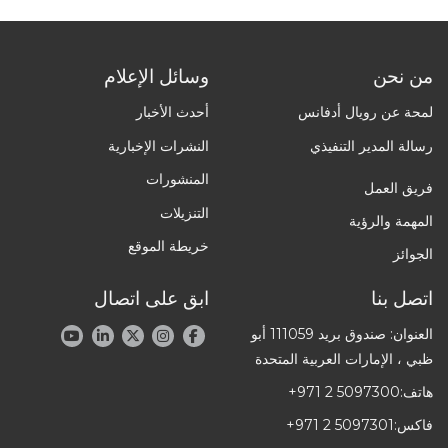
من نحن
وسائل الإعلام
لمحة عن رويال أدفانس
أحدث الأخبار
رسالة المدير التنفيذي
النشرات الإخبارية
المنشورات
فريق العمل
التنزيلات
المهمة والرؤية
خريطة الموقع
الجوائز
اتصل بنا
ابق على اتصال
العنوان: صندوق بريد 111059 أبو
ظبي ، الإمارات العربية المتحدة
هاتف:
+971 2 5097300
فاكس:
+971 2 5097301