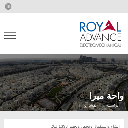
واحة ميرا
الرئيسية
المشاريع
إنشاء واستكمال وفحص وتجهيز 1393 فيلا.