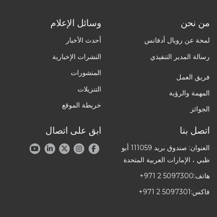
من نحن
وسائل الإعلام
لمحة عن رويال أدفانس
أحدث الأخبار
رسالة المدير التنفيذي
النشرات الإخبارية
المنشورات
فريق العمل
التنزيلات
المهمة والرؤية
خريطة الموقع
الجوائز
اتصل بنا
ابق على اتصال
العنوان: صندوق بريد 111059 أبو
ظبي ، الإمارات العربية المتحدة
هاتف:
+971 2 5097300
فاكس:
+971 2 5097301