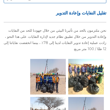
تقليل النفايات وإعادة التدوير
نحن ملتزمون بالحد من تأثيرنا البيئي من خلال جهودنا للحد من النفايات
وإعادة التدوير من خلال تطبيق نظام جديد لإدارة النفايات. على هذا النحو ،
زادت عملية إعادة تدوير النفايات لدينا إلى 78٪ ، بينما انخفضت نفاياتنا إلى
12 طنًا / 100 متر مربع.